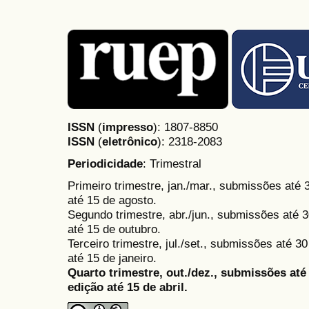
ISSN
(
impresso
): 1807-8850
ISSN
(
eletrônico
):
2318-2083
Periodicidade
: Trimestral
Primeiro trimestre, jan./mar., submissões até
até 15 de agosto.
Segundo trimestre, abr./jun., submissões até 3
até 15 de outubro.
Terceiro trimestre, jul./set., submissões até 
até 15 de janeiro.
Quarto trimestre, out./dez., submissões at
edição até 15 de abril.