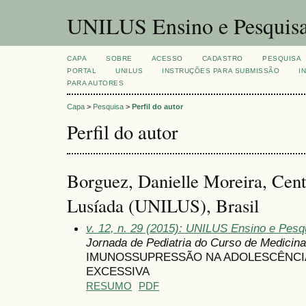
UNILUS Ensino e Pesquis
CAPA
SOBRE
ACESSO
CADASTRO
PESQUISA
PORTAL
UNILUS
INSTRUÇÕES PARA SUBMISSÃO
I
PARA AUTORES
Capa
>
Pesquisa
>
Perfil do autor
Perfil do autor
Borguez, Danielle Moreira, Cent
Lusíada (UNILUS), Brasil
v. 12, n. 29 (2015): UNILUS Ensino e Pesqu
Jornada de Pediatria do Curso de Medici
IMUNOSSUPRESSÃO NA ADOLESCÊNCIA 
EXCESSIVA
RESUMO
PDF