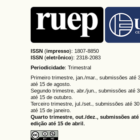
ISSN
(
impresso
): 1807-8850
ISSN
(
eletrônico
):
2318-2083
Periodicidade
: Trimestral
Primeiro trimestre, jan./mar., submissões até
até 15 de agosto.
Segundo trimestre, abr./jun., submissões até 3
até 15 de outubro.
Terceiro trimestre, jul./set., submissões até 
até 15 de janeiro.
Quarto trimestre, out./dez., submissões at
edição até 15 de abril.