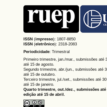
ISSN
(
impresso
): 1807-8850
ISSN
(
eletrônico
):
2318-2083
Periodicidade
: Trimestral
Primeiro trimestre, jan./mar., submissões até
até 15 de agosto.
Segundo trimestre, abr./jun., submissões até 3
até 15 de outubro.
Terceiro trimestre, jul./set., submissões até 
até 15 de janeiro.
Quarto trimestre, out./dez., submissões at
edição até 15 de abril.