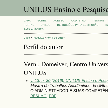
UNILUS Ensino e Pesquis
CAPA
SOBRE
ACESSO
CADASTRO
PESQUISA
PORTAL
UNILUS
INSTRUÇÕES PARA SUBMISSÃO
I
PARA AUTORES
Capa
>
Pesquisa
>
Perfil do autor
Perfil do autor
Verni, Domeiver, Centro Univers
UNILUS
v. 13, n. 30 (2016): UNILUS Ensino e Pesqu
Mostra de Trabalhos Acadêmicos do UNIL
O ADMINISTRADOR E SUAS COMPETÊN
RESUMO
PDF