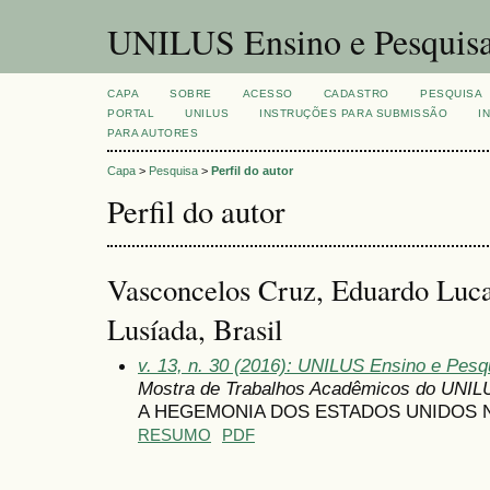
UNILUS Ensino e Pesquis
CAPA
SOBRE
ACESSO
CADASTRO
PESQUISA
PORTAL
UNILUS
INSTRUÇÕES PARA SUBMISSÃO
I
PARA AUTORES
Capa
>
Pesquisa
>
Perfil do autor
Perfil do autor
Vasconcelos Cruz, Eduardo Lucas
Lusíada, Brasil
v. 13, n. 30 (2016): UNILUS Ensino e Pesqu
Mostra de Trabalhos Acadêmicos do UNIL
A HEGEMONIA DOS ESTADOS UNIDOS
RESUMO
PDF