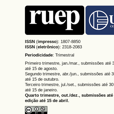
ISSN
(
impresso
): 1807-8850
ISSN
(
eletrônico
):
2318-2083
Periodicidade
: Trimestral
Primeiro trimestre, jan./mar., submissões até
até 15 de agosto.
Segundo trimestre, abr./jun., submissões até 3
até 15 de outubro.
Terceiro trimestre, jul./set., submissões até 
até 15 de janeiro.
Quarto trimestre, out./dez., submissões at
edição até 15 de abril.