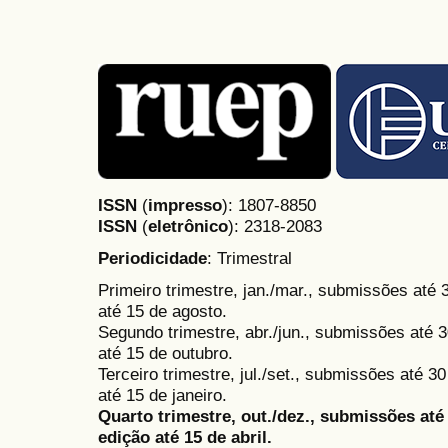
ISSN
(
impresso
): 1807-8850
ISSN
(
eletrônico
):
2318-2083
Periodicidade
: Trimestral
Primeiro trimestre, jan./mar., submissões até
até 15 de agosto.
Segundo trimestre, abr./jun., submissões até 3
até 15 de outubro.
Terceiro trimestre, jul./set., submissões até 
até 15 de janeiro.
Quarto trimestre, out./dez., submissões at
edição até 15 de abril.