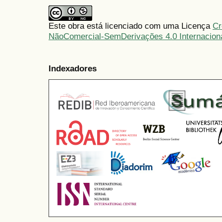
Este obra está licenciado com uma Licença
Cr
NãoComercial-SemDerivações 4.0 Internacion
Indexadores