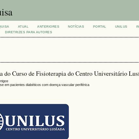
isa
QUISA
ATUAL
ANTERIORES
NOTÍCIAS
PORTAL
UNILUS
I
DIRETRIZES PARA AUTORES
 do Curso de Fisioterapia do Centro Universitário Lus
rtigos
nese em pacientes diabéticos com doença vascular periférica