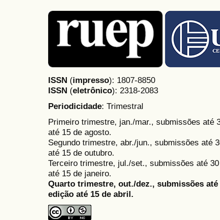
ISSN
(
impresso
): 1807-8850
ISSN
(
eletrônico
):
2318-2083
Periodicidade
: Trimestral
Primeiro trimestre, jan./mar., submissões até
até 15 de agosto.
Segundo trimestre, abr./jun., submissões até 3
até 15 de outubro.
Terceiro trimestre, jul./set., submissões até 
até 15 de janeiro.
Quarto trimestre, out./dez., submissões at
edição até 15 de abril.