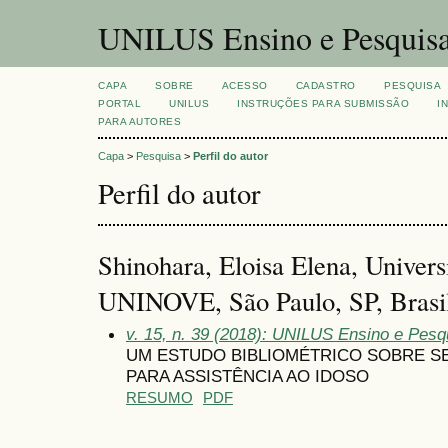
UNILUS Ensino e Pesquis
CAPA
SOBRE
ACESSO
CADASTRO
PESQUISA
PORTAL
UNILUS
INSTRUÇÕES PARA SUBMISSÃO
I
PARA AUTORES
Capa
>
Pesquisa
>
Perfil do autor
Perfil do autor
Shinohara, Eloisa Elena, Univers
UNINOVE, São Paulo, SP, Brasi
v. 15, n. 39 (2018): UNILUS Ensino e Pesqu
UM ESTUDO BIBLIOMÉTRICO SOBRE S
PARA ASSISTÊNCIA AO IDOSO
RESUMO
PDF