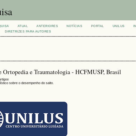
isa
QUISA
ATUAL
ANTERIORES
NOTÍCIAS
PORTAL
UNILUS
I
DIRETRIZES PARA AUTORES
o de Ortopedia e Traumatologia - HCFMUSP, Brasil
Artigos
lístico sobre o desempenho do salto.