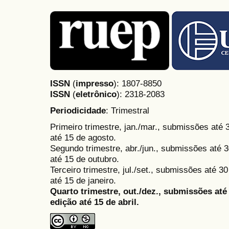
ISSN
(
impresso
): 1807-8850
ISSN
(
eletrônico
):
2318-2083
Periodicidade
: Trimestral
Primeiro trimestre, jan./mar., submissões até
até 15 de agosto.
Segundo trimestre, abr./jun., submissões até 3
até 15 de outubro.
Terceiro trimestre, jul./set., submissões até 
até 15 de janeiro.
Quarto trimestre, out./dez., submissões at
edição até 15 de abril.