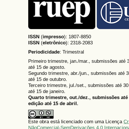
ISSN
(
impresso
): 1807-8850
ISSN
(
eletrônico
):
2318-2083
Periodicidade
: Trimestral
Primeiro trimestre, jan./mar., submissões até
até 15 de agosto.
Segundo trimestre, abr./jun., submissões até 3
até 15 de outubro.
Terceiro trimestre, jul./set., submissões até 
até 15 de janeiro.
Quarto trimestre, out./dez., submissões at
edição até 15 de abril.
Este obra está licenciado com uma Licença
Cr
NãoComercial-SemDerivações 4.0 Internacion