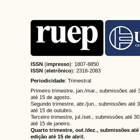
ISSN
(
impresso
): 1807-8850
ISSN
(
eletrônico
):
2318-2083
Periodicidade
: Trimestral
Primeiro trimestre, jan./mar., submissões até
até 15 de agosto.
Segundo trimestre, abr./jun., submissões até 3
até 15 de outubro.
Terceiro trimestre, jul./set., submissões até 
até 15 de janeiro.
Quarto trimestre, out./dez., submissões at
edição até 15 de abril.