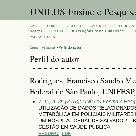
UNILUS Ensino e Pesquis
CAPA
SOBRE
ACESSO
CADASTRO
PESQUISA
PORTAL
UNILUS
INSTRUÇÕES PARA SUBMISSÃO
I
PARA AUTORES
Capa
>
Pesquisa
>
Perfil do autor
Perfil do autor
Rodrigues, Francisco Sandro Me
Federal de São Paulo, UNIFESP, 
v. 15, n. 38 (2018): UNILUS Ensino e Pesqu
UTILIZAÇÃO DE DADOS RELACIONADO
METABÓLICA EM POLICIAIS MILITARE
UM HOSPITAL GERAL DE SALVADOR –
GESTÃO EM SAÚDE PÚBLICA
RESUMO
PDF