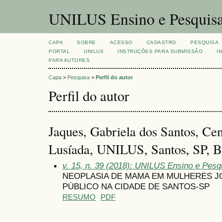
UNILUS Ensino e Pesquis
CAPA
SOBRE
ACESSO
CADASTRO
PESQUISA
PORTAL
UNILUS
INSTRUÇÕES PARA SUBMISSÃO
I
PARA AUTORES
Capa
>
Pesquisa
>
Perfil do autor
Perfil do autor
Jaques, Gabriela dos Santos, Cen
Lusíada, UNILUS, Santos, SP, Br
v. 15, n. 39 (2018): UNILUS Ensino e Pesqu
NEOPLASIA DE MAMA EM MULHERES J
PÚBLICO NA CIDADE DE SANTOS-SP
RESUMO
PDF