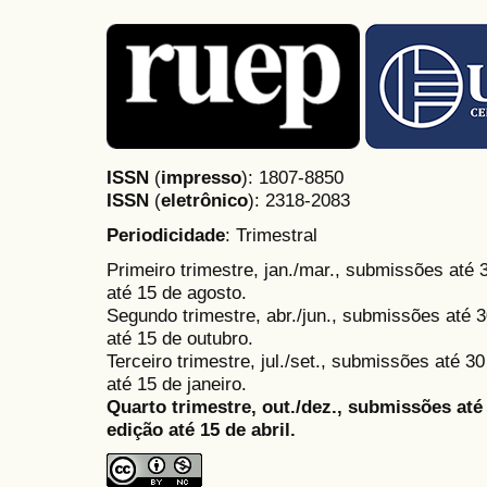
ISSN
(
impresso
): 1807-8850
ISSN
(
eletrônico
):
2318-2083
Periodicidade
: Trimestral
Primeiro trimestre, jan./mar., submissões até
até 15 de agosto.
Segundo trimestre, abr./jun., submissões até 3
até 15 de outubro.
Terceiro trimestre, jul./set., submissões até 
até 15 de janeiro.
Quarto trimestre, out./dez., submissões at
edição até 15 de abril.