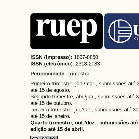
ISSN
(
impresso
): 1807-8850
ISSN
(
eletrônico
):
2318-2083
Periodicidade
: Trimestral
Primeiro trimestre, jan./mar., submissões até
até 15 de agosto.
Segundo trimestre, abr./jun., submissões até 3
até 15 de outubro.
Terceiro trimestre, jul./set., submissões até 
até 15 de janeiro.
Quarto trimestre, out./dez., submissões at
edição até 15 de abril.