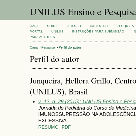
UNILUS Ensino e Pesquis
CAPA
SOBRE
ACESSO
CADASTRO
PESQUISA
PORTAL
UNILUS
INSTRUÇÕES PARA SUBMISSÃO
I
PARA AUTORES
Capa
>
Pesquisa
>
Perfil do autor
Perfil do autor
Junqueira, Hellora Grillo, Centr
(UNILUS), Brasil
v. 12, n. 29 (2015): UNILUS Ensino e Pesqu
Jornada de Pediatria do Curso de Medici
IMUNOSSUPRESSÃO NA ADOLESCÊNCIA 
EXCESSIVA
RESUMO
PDF