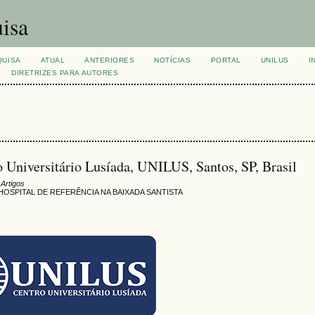
isa
QUISA
ATUAL
ANTERIORES
NOTÍCIAS
PORTAL
UNILUS
I
DIRETRIZES PARA AUTORES
ro Universitário Lusíada, UNILUS, Santos, SP, Brasil
 Artigos
HOSPITAL DE REFERÊNCIA NA BAIXADA SANTISTA