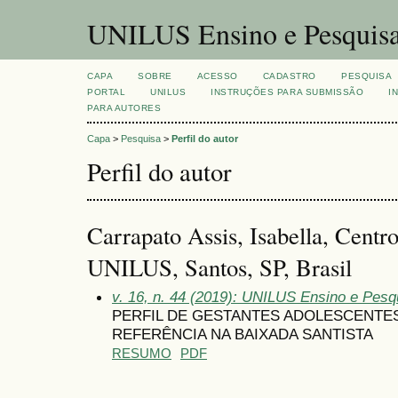
UNILUS Ensino e Pesquis
CAPA
SOBRE
ACESSO
CADASTRO
PESQUISA
PORTAL
UNILUS
INSTRUÇÕES PARA SUBMISSÃO
I
PARA AUTORES
Capa
>
Pesquisa
>
Perfil do autor
Perfil do autor
Carrapato Assis, Isabella, Centro
UNILUS, Santos, SP, Brasil
v. 16, n. 44 (2019): UNILUS Ensino e Pesqui
PERFIL DE GESTANTES ADOLESCENTES
REFERÊNCIA NA BAIXADA SANTISTA
RESUMO
PDF