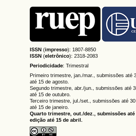
ISSN
(
impresso
): 1807-8850
ISSN
(
eletrônico
):
2318-2083
Periodicidade
: Trimestral
Primeiro trimestre, jan./mar., submissões até
até 15 de agosto.
Segundo trimestre, abr./jun., submissões até 3
até 15 de outubro.
Terceiro trimestre, jul./set., submissões até 
até 15 de janeiro.
Quarto trimestre, out./dez., submissões at
edição até 15 de abril.