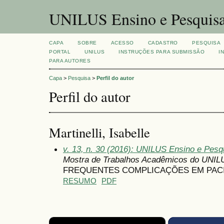
UNILUS Ensino e Pesquis
CAPA
SOBRE
ACESSO
CADASTRO
PESQUISA
PORTAL
UNILUS
INSTRUÇÕES PARA SUBMISSÃO
I
PARA AUTORES
Capa
>
Pesquisa
>
Perfil do autor
Perfil do autor
Martinelli, Isabelle
v. 13, n. 30 (2016): UNILUS Ensino e Pesqu
Mostra de Trabalhos Acadêmicos do UNIL
FREQUENTES COMPLICAÇÕES EM PAC
RESUMO
PDF