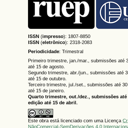
ISSN
(
impresso
): 1807-8850
ISSN
(
eletrônico
):
2318-2083
Periodicidade
: Trimestral
Primeiro trimestre, jan./mar., submissões até
até 15 de agosto.
Segundo trimestre, abr./jun., submissões até 3
até 15 de outubro.
Terceiro trimestre, jul./set., submissões até 
até 15 de janeiro.
Quarto trimestre, out./dez., submissões at
edição até 15 de abril.
Este obra está licenciado com uma Licença
Cr
NãoComercial-SemDerivações 4.0 Internacion