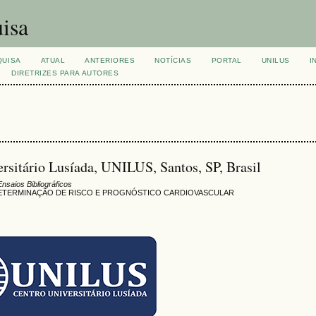
isa
QUISA
ATUAL
ANTERIORES
NOTÍCIAS
PORTAL
UNILUS
I
DIRETRIZES PARA AUTORES
ersitário Lusíada, UNILUS, Santos, SP, Brasil
Ensaios Bibliográficos
DETERMINAÇÃO DE RISCO E PROGNÓSTICO CARDIOVASCULAR