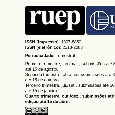
ISSN
(
impresso
): 1807-8850
ISSN
(
eletrônico
):
2318-2083
Periodicidade
: Trimestral
Primeiro trimestre, jan./mar., submissões até
até 15 de agosto.
Segundo trimestre, abr./jun., submissões até 3
até 15 de outubro.
Terceiro trimestre, jul./set., submissões até 
até 15 de janeiro.
Quarto trimestre, out./dez., submissões at
edição até 15 de abril.