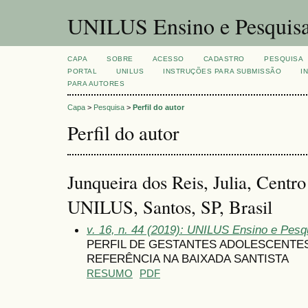
UNILUS Ensino e Pesquis
CAPA
SOBRE
ACESSO
CADASTRO
PESQUISA
PORTAL
UNILUS
INSTRUÇÕES PARA SUBMISSÃO
I
PARA AUTORES
Capa
>
Pesquisa
>
Perfil do autor
Perfil do autor
Junqueira dos Reis, Julia, Centro
UNILUS, Santos, SP, Brasil
v. 16, n. 44 (2019): UNILUS Ensino e Pesqui
PERFIL DE GESTANTES ADOLESCENTES
REFERÊNCIA NA BAIXADA SANTISTA
RESUMO
PDF