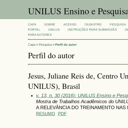
UNILUS Ensino e Pesquis
CAPA
SOBRE
ACESSO
CADASTRO
PESQUISA
PORTAL
UNILUS
INSTRUÇÕES PARA SUBMISSÃO
I
PARA AUTORES
Capa
>
Pesquisa
>
Perfil do autor
Perfil do autor
Jesus, Juliane Reis de, Centro Un
UNILUS), Brasil
v. 13, n. 30 (2016): UNILUS Ensino e Pesqu
Mostra de Trabalhos Acadêmicos do UNIL
A RELEVÂNCIA DO TREINAMENTO NAS
RESUMO
PDF