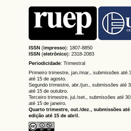
ISSN
(
impresso
): 1807-8850
ISSN
(
eletrônico
):
2318-2083
Periodicidade
: Trimestral
Primeiro trimestre, jan./mar., submissões até
até 15 de agosto.
Segundo trimestre, abr./jun., submissões até 3
até 15 de outubro.
Terceiro trimestre, jul./set., submissões até 
até 15 de janeiro.
Quarto trimestre, out./dez., submissões at
edição até 15 de abril.