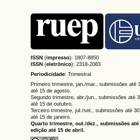
ISSN
(
impresso
): 1807-8850
ISSN
(
eletrônico
):
2318-2083
Periodicidade
: Trimestral
Primeiro trimestre, jan./mar., submissões até
até 15 de agosto.
Segundo trimestre, abr./jun., submissões até 3
até 15 de outubro.
Terceiro trimestre, jul./set., submissões até 
até 15 de janeiro.
Quarto trimestre, out./dez., submissões at
edição até 15 de abril.