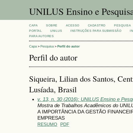
UNILUS Ensino e Pesquis
CAPA
SOBRE
ACESSO
CADASTRO
PESQUISA
PORTAL
UNILUS
INSTRUÇÕES PARA SUBMISSÃO
I
PARA AUTORES
Capa
>
Pesquisa
>
Perfil do autor
Perfil do autor
Siqueira, Lilian dos Santos, Cent
Lusíada, Brasil
v. 13, n. 30 (2016): UNILUS Ensino e Pesqu
Mostra de Trabalhos Acadêmicos do UNIL
A IMPORTÂNCIA DA GESTÃO FINANCEI
EMPRESAS
RESUMO
PDF