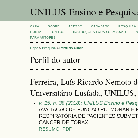
UNILUS Ensino e Pesquis
CAPA
SOBRE
ACESSO
CADASTRO
PESQUISA
PORTAL
UNILUS
INSTRUÇÕES PARA SUBMISSÃO
I
PARA AUTORES
Capa
>
Pesquisa
>
Perfil do autor
Perfil do autor
Ferreira, Luís Ricardo Nemoto d
Universitário Lusíada, UNILUS, 
v. 15, n. 38 (2018): UNILUS Ensino e Pesqu
AVALIAÇÃO DE FUNÇÃO PULMONAR E 
RESPIRATÓRIA DE PACIENTES SUBMET
CÂNCER DE TÓRAX
RESUMO
PDF