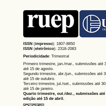
ISSN
(
impresso
): 1807-8850
ISSN
(
eletrônico
):
2318-2083
Periodicidade
: Trimestral
Primeiro trimestre, jan./mar., submissões até
até 15 de agosto.
Segundo trimestre, abr./jun., submissões até 3
até 15 de outubro.
Terceiro trimestre, jul./set., submissões até 
até 15 de janeiro.
Quarto trimestre, out./dez., submissões at
edição até 15 de abril.