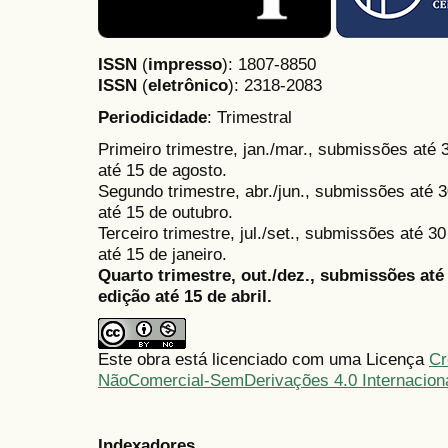
ISSN
(
impresso
): 1807-8850
ISSN
(
eletrônico
):
2318-2083
Periodicidade
: Trimestral
Primeiro trimestre, jan./mar., submissões até
até 15 de agosto.
Segundo trimestre, abr./jun., submissões até 3
até 15 de outubro.
Terceiro trimestre, jul./set., submissões até 
até 15 de janeiro.
Quarto trimestre, out./dez., submissões at
edição até 15 de abril.
Este obra está licenciado com uma Licença
Cr
NãoComercial-SemDerivações 4.0 Internacion
Indexadores