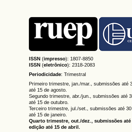
ISSN
(
impresso
): 1807-8850
ISSN
(
eletrônico
):
2318-2083
Periodicidade
: Trimestral
Primeiro trimestre, jan./mar., submissões até
até 15 de agosto.
Segundo trimestre, abr./jun., submissões até 3
até 15 de outubro.
Terceiro trimestre, jul./set., submissões até 
até 15 de janeiro.
Quarto trimestre, out./dez., submissões at
edição até 15 de abril.