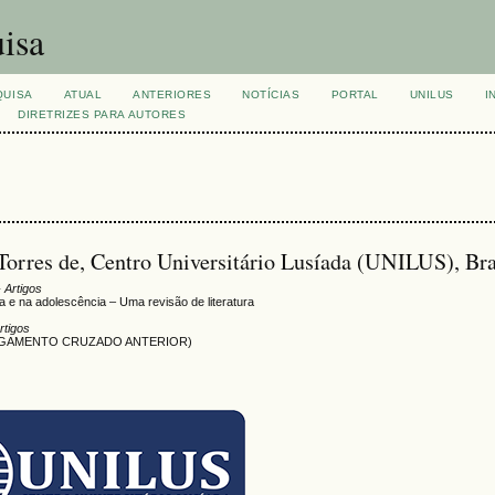
isa
QUISA
ATUAL
ANTERIORES
NOTÍCIAS
PORTAL
UNILUS
I
DIRETRIZES PARA AUTORES
orres de, Centro Universitário Lusíada (UNILUS), Bra
 Artigos
a e na adolescência – Uma revisão de literatura
rtigos
LIGAMENTO CRUZADO ANTERIOR)