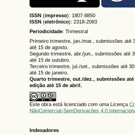
ISSN
(
impresso
): 1807-8850
ISSN
(
eletrônico
):
2318-2083
Periodicidade
: Trimestral
Primeiro trimestre, jan./mar., submissões até
até 15 de agosto.
Segundo trimestre, abr./jun., submissões até 3
até 15 de outubro.
Terceiro trimestre, jul./set., submissões até 
até 15 de janeiro.
Quarto trimestre, out./dez., submissões at
edição até 15 de abril.
Este obra está licenciado com uma Licença
Cr
NãoComercial-SemDerivações 4.0 Internacion
Indexadores