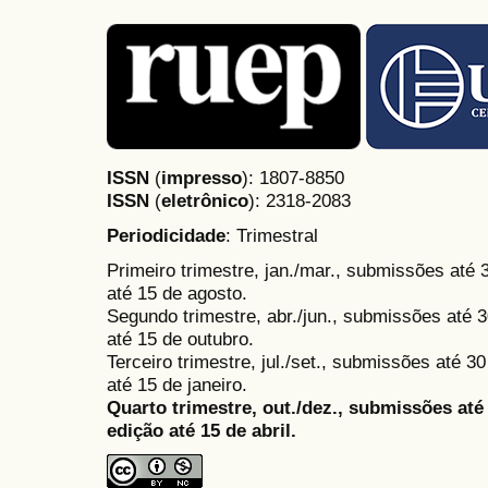
ISSN
(
impresso
): 1807-8850
ISSN
(
eletrônico
):
2318-2083
Periodicidade
: Trimestral
Primeiro trimestre, jan./mar., submissões até
até 15 de agosto.
Segundo trimestre, abr./jun., submissões até 3
até 15 de outubro.
Terceiro trimestre, jul./set., submissões até 
até 15 de janeiro.
Quarto trimestre, out./dez., submissões at
edição até 15 de abril.