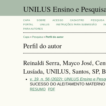
UNILUS Ensino e Pesquis
CAPA
SOBRE
ACESSO
CADASTRO
PESQUISA
PORTAL
UNILUS
INSTRUÇÕES PARA SUBMISSÃO
I
PARA AUTORES
Capa
>
Pesquisa
>
Perfil do autor
Perfil do autor
Reinaldi Serra, Mayco José, Cent
Lusíada, UNILUS, Santos, SP, Br
v. 19, n. 56 (2022): UNILUS Ensino e Pesqui
SUCESSO DO ALEITAMENTO MATERNO 
RESUMO
PDF