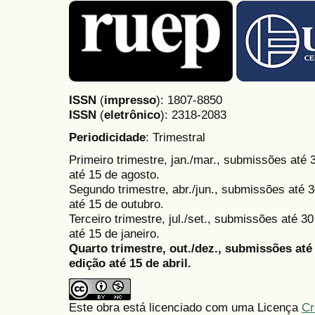
ISSN
(
impresso
): 1807-8850
ISSN
(
eletrônico
):
2318-2083
Periodicidade
: Trimestral
Primeiro trimestre, jan./mar., submissões até
até 15 de agosto.
Segundo trimestre, abr./jun., submissões até 3
até 15 de outubro.
Terceiro trimestre, jul./set., submissões até 
até 15 de janeiro.
Quarto trimestre, out./dez., submissões at
edição até 15 de abril.
Este obra está licenciado com uma Licença
Cr