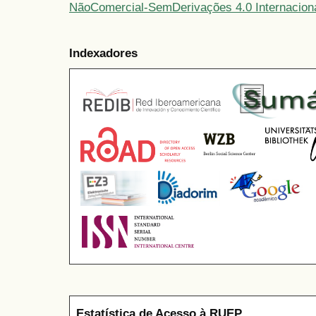
NãoComercial-SemDerivações 4.0 Internacion
Indexadores
Estatística de Acesso à RUEP