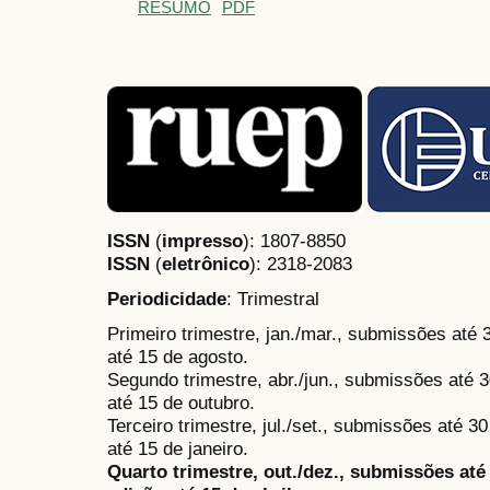
RESUMO
PDF
ISSN
(
impresso
): 1807-8850
ISSN
(
eletrônico
):
2318-2083
Periodicidade
: Trimestral
Primeiro trimestre, jan./mar., submissões até
até 15 de agosto.
Segundo trimestre, abr./jun., submissões até 3
até 15 de outubro.
Terceiro trimestre, jul./set., submissões até 
até 15 de janeiro.
Quarto trimestre, out./dez., submissões at