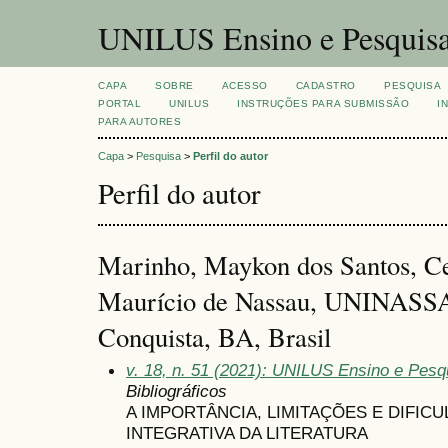
UNILUS Ensino e Pesquis
CAPA
SOBRE
ACESSO
CADASTRO
PESQUISA
PORTAL
UNILUS
INSTRUÇÕES PARA SUBMISSÃO
I
PARA AUTORES
Capa
>
Pesquisa
>
Perfil do autor
Perfil do autor
Marinho, Maykon dos Santos, Ce
Maurício de Nassau, UNINASSAU
Conquista, BA, Brasil
v. 18, n. 51 (2021): UNILUS Ensino e Pesqu
Bibliográficos
A IMPORTÂNCIA, LIMITAÇÕES E DIFIC
INTEGRATIVA DA LITERATURA