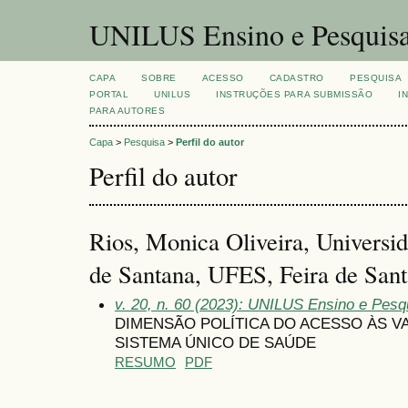
UNILUS Ensino e Pesquis
CAPA
SOBRE
ACESSO
CADASTRO
PESQUISA
PORTAL
UNILUS
INSTRUÇÕES PARA SUBMISSÃO
I
PARA AUTORES
Capa
>
Pesquisa
>
Perfil do autor
Perfil do autor
Rios, Monica Oliveira, Universid
de Santana, UFES, Feira de Sant
v. 20, n. 60 (2023): UNILUS Ensino e Pesqui
DIMENSÃO POLÍTICA DO ACESSO ÀS V
SISTEMA ÚNICO DE SAÚDE
RESUMO
PDF