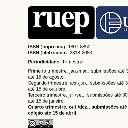
ISSN
(
impresso
): 1807-8850
ISSN
(
eletrônico
):
2318-2083
Periodicidade
: Trimestral
Primeiro trimestre, jan./mar., submissões até
até 15 de agosto.
Segundo trimestre, abr./jun., submissões até 3
até 15 de outubro.
Terceiro trimestre, jul./set., submissões até 
até 15 de janeiro.
Quarto trimestre, out./dez., submissões at
edição até 15 de abril.