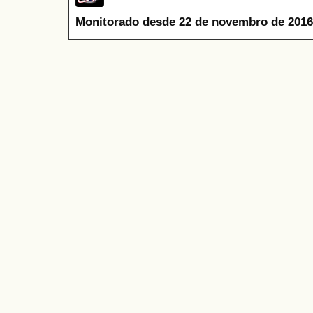
Monitorado desde 22 de novembro de 2016