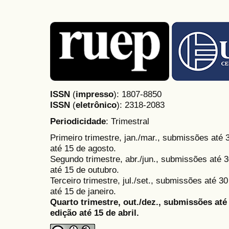
ISSN
(
impresso
): 1807-8850
ISSN
(
eletrônico
):
2318-2083
Periodicidade
: Trimestral
Primeiro trimestre, jan./mar., submissões até
até 15 de agosto.
Segundo trimestre, abr./jun., submissões até 3
até 15 de outubro.
Terceiro trimestre, jul./set., submissões até 
até 15 de janeiro.
Quarto trimestre, out./dez., submissões at
edição até 15 de abril.