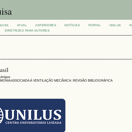
isa
QUISA
ATUAL
ANTERIORES
NOTÍCIAS
PORTAL
UNILUS
I
DIRETRIZES PARA AUTORES
sil
 Artigos
ONIA ASSOCIADA À VENTILAÇÃO MECÂNICA: REVISÃO BIBLIOGRÁFICA