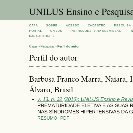
UNILUS Ensino e Pesquis
CAPA
SOBRE
ACESSO
CADASTRO
PESQUISA
PORTAL
UNILUS
INSTRUÇÕES PARA SUBMISSÃO
I
PARA AUTORES
Capa
>
Pesquisa
>
Perfil do autor
Perfil do autor
Barbosa Franco Marra, Naiara, 
Álvaro, Brasil
v. 13, n. 32 (2016): UNILUS Ensino e Revist
PREMATURIDADE ELETIVA E AS SUAS 
NAS SÍNDROMES HIPERTENSIVAS DA 
RESUMO
PDF