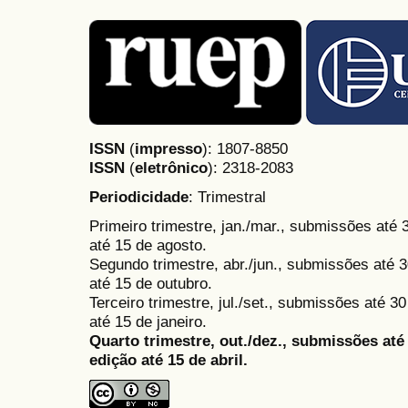
ISSN
(
impresso
): 1807-8850
ISSN
(
eletrônico
):
2318-2083
Periodicidade
: Trimestral
Primeiro trimestre, jan./mar., submissões até
até 15 de agosto.
Segundo trimestre, abr./jun., submissões até 3
até 15 de outubro.
Terceiro trimestre, jul./set., submissões até 
até 15 de janeiro.
Quarto trimestre, out./dez., submissões at
edição até 15 de abril.