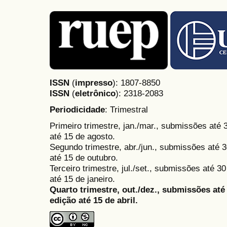
ISSN
(
impresso
): 1807-8850
ISSN
(
eletrônico
):
2318-2083
Periodicidade
: Trimestral
Primeiro trimestre, jan./mar., submissões até
até 15 de agosto.
Segundo trimestre, abr./jun., submissões até 3
até 15 de outubro.
Terceiro trimestre, jul./set., submissões até 
até 15 de janeiro.
Quarto trimestre, out./dez., submissões at
edição até 15 de abril.