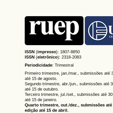
ISSN
(
impresso
): 1807-8850
ISSN
(
eletrônico
):
2318-2083
Periodicidade
: Trimestral
Primeiro trimestre, jan./mar., submissões até
até 15 de agosto.
Segundo trimestre, abr./jun., submissões até 3
até 15 de outubro.
Terceiro trimestre, jul./set., submissões até 
até 15 de janeiro.
Quarto trimestre, out./dez., submissões at
edição até 15 de abril.