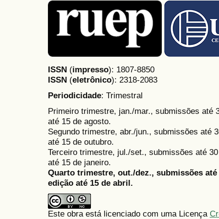
ISSN
(
impresso
): 1807-8850
ISSN
(
eletrônico
):
2318-2083
Periodicidade
: Trimestral
Primeiro trimestre, jan./mar., submissões até
até 15 de agosto.
Segundo trimestre, abr./jun., submissões até 3
até 15 de outubro.
Terceiro trimestre, jul./set., submissões até 
até 15 de janeiro.
Quarto trimestre, out./dez., submissões at
edição até 15 de abril.
Este obra está licenciado com uma Licença
Cr