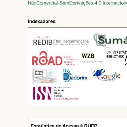
NãoComercial-SemDerivações 4.0 Internacion
Indexadores
Estatística de Acesso à RUEP