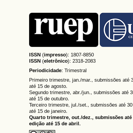
ISSN
(
impresso
): 1807-8850
ISSN
(
eletrônico
):
2318-2083
Periodicidade
: Trimestral
Primeiro trimestre, jan./mar., submissões até
até 15 de agosto.
Segundo trimestre, abr./jun., submissões até 3
até 15 de outubro.
Terceiro trimestre, jul./set., submissões até 
até 15 de janeiro.
Quarto trimestre, out./dez., submissões at
edição até 15 de abril.