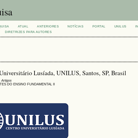
isa
QUISA
ATUAL
ANTERIORES
NOTÍCIAS
PORTAL
UNILUS
I
DIRETRIZES PARA AUTORES
 Universitário Lusíada, UNILUS, Santos, SP, Brasil
 Artigos
ES DO ENSINO FUNDAMENTAL II