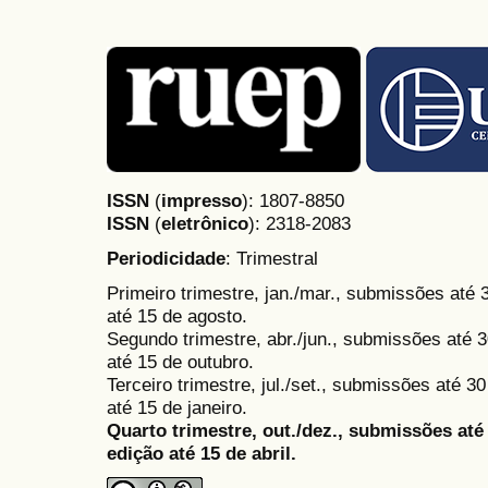
ISSN
(
impresso
): 1807-8850
ISSN
(
eletrônico
):
2318-2083
Periodicidade
: Trimestral
Primeiro trimestre, jan./mar., submissões até
até 15 de agosto.
Segundo trimestre, abr./jun., submissões até 3
até 15 de outubro.
Terceiro trimestre, jul./set., submissões até 
até 15 de janeiro.
Quarto trimestre, out./dez., submissões at
edição até 15 de abril.