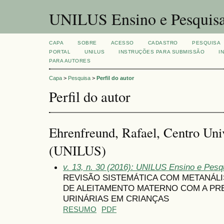
UNILUS Ensino e Pesquis
CAPA
SOBRE
ACESSO
CADASTRO
PESQUISA
PORTAL
UNILUS
INSTRUÇÕES PARA SUBMISSÃO
I
PARA AUTORES
Capa
>
Pesquisa
>
Perfil do autor
Perfil do autor
Ehrenfreund, Rafael, Centro Univ
(UNILUS)
v. 13, n. 30 (2016): UNILUS Ensino e Pesqu
REVISÃO SISTEMÁTICA COM METANÁL
DE ALEITAMENTO MATERNO COM A PR
URINÁRIAS EM CRIANÇAS
RESUMO
PDF