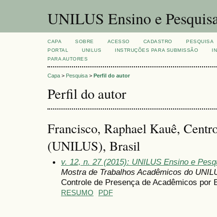
UNILUS Ensino e Pesquis
CAPA
SOBRE
ACESSO
CADASTRO
PESQUISA
PORTAL
UNILUS
INSTRUÇÕES PARA SUBMISSÃO
I
PARA AUTORES
Capa
>
Pesquisa
>
Perfil do autor
Perfil do autor
Francisco, Raphael Kauê, Centro
(UNILUS), Brasil
v. 12, n. 27 (2015): UNILUS Ensino e Pesqu
Mostra de Trabalhos Acadêmicos do UNIL
Controle de Presença de Acadêmicos por B
RESUMO
PDF