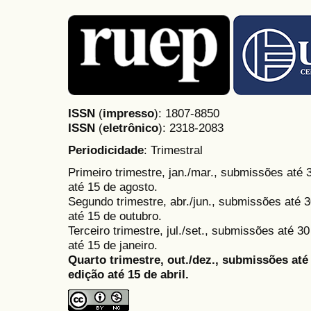
ISSN
(
impresso
): 1807-8850
ISSN
(
eletrônico
):
2318-2083
Periodicidade
: Trimestral
Primeiro trimestre, jan./mar., submissões até
até 15 de agosto.
Segundo trimestre, abr./jun., submissões até 3
até 15 de outubro.
Terceiro trimestre, jul./set., submissões até 
até 15 de janeiro.
Quarto trimestre, out./dez., submissões at
edição até 15 de abril.