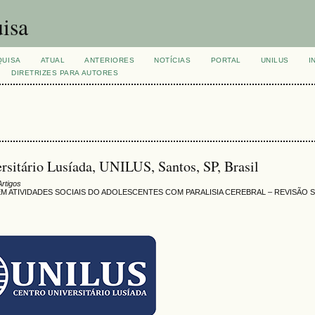
isa
QUISA
ATUAL
ANTERIORES
NOTÍCIAS
PORTAL
UNILUS
I
DIRETRIZES PARA AUTORES
rsitário Lusíada, UNILUS, Santos, SP, Brasil
Artigos
 EM ATIVIDADES SOCIAIS DO ADOLESCENTES COM PARALISIA CEREBRAL – REVISÃO 