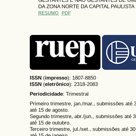
DA ZONA NORTE DA CAPITAL PAULISTA
RESUMO
PDF
ISSN
(
impresso
): 1807-8850
ISSN
(
eletrônico
):
2318-2083
Periodicidade
: Trimestral
Primeiro trimestre, jan./mar., submissões até
até 15 de agosto.
Segundo trimestre, abr./jun., submissões até 3
até 15 de outubro.
Terceiro trimestre, jul./set., submissões até 
até 15 de janeiro.