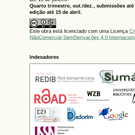
Quarto trimestre, out./dez., submissões at
edição até 15 de abril.
Este obra está licenciado com uma Licença
Cr
NãoComercial-SemDerivações 4.0 Internacion
Indexadores