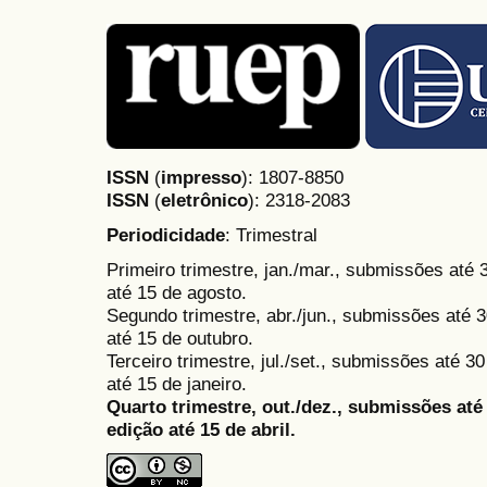
ISSN
(
impresso
): 1807-8850
ISSN
(
eletrônico
):
2318-2083
Periodicidade
: Trimestral
Primeiro trimestre, jan./mar., submissões até
até 15 de agosto.
Segundo trimestre, abr./jun., submissões até 3
até 15 de outubro.
Terceiro trimestre, jul./set., submissões até 
até 15 de janeiro.
Quarto trimestre, out./dez., submissões at
edição até 15 de abril.