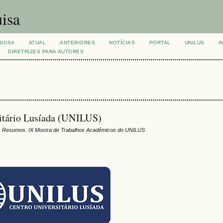
isa
QUISA
ATUAL
ANTERIORES
NOTÍCIAS
PORTAL
UNILUS
I
DIRETRIZES PARA AUTORES
sitário Lusíada (UNILUS)
 Resumos: IX Mostra de Trabalhos Acadêmicos do UNILUS