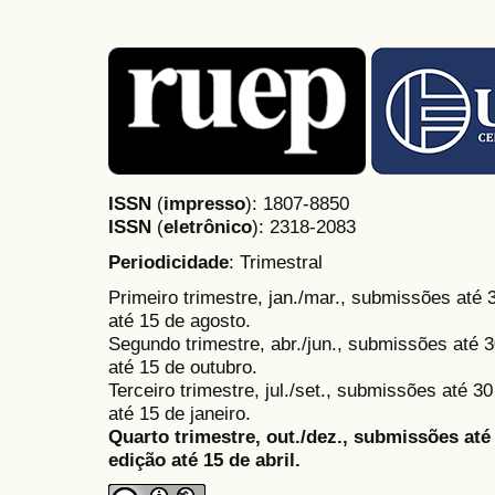
ISSN
(
impresso
): 1807-8850
ISSN
(
eletrônico
):
2318-2083
Periodicidade
: Trimestral
Primeiro trimestre, jan./mar., submissões até
até 15 de agosto.
Segundo trimestre, abr./jun., submissões até 3
até 15 de outubro.
Terceiro trimestre, jul./set., submissões até 
até 15 de janeiro.
Quarto trimestre, out./dez., submissões at
edição até 15 de abril.