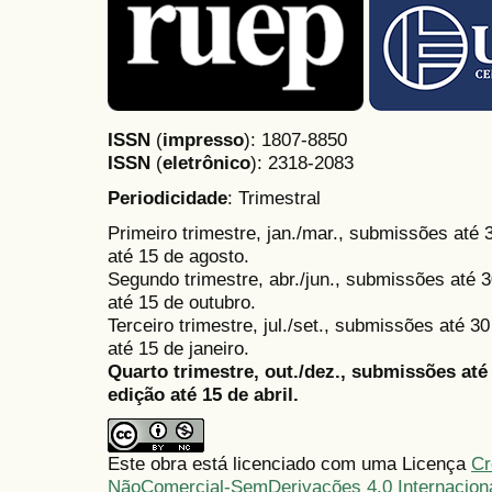
ISSN
(
impresso
): 1807-8850
ISSN
(
eletrônico
):
2318-2083
Periodicidade
: Trimestral
Primeiro trimestre, jan./mar., submissões até
até 15 de agosto.
Segundo trimestre, abr./jun., submissões até 3
até 15 de outubro.
Terceiro trimestre, jul./set., submissões até 
até 15 de janeiro.
Quarto trimestre, out./dez., submissões at
edição até 15 de abril.
Este obra está licenciado com uma Licença
Cr
NãoComercial-SemDerivações 4.0 Internacion