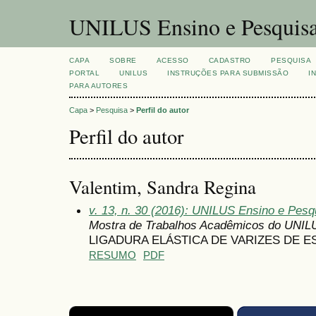
UNILUS Ensino e Pesquis
CAPA
SOBRE
ACESSO
CADASTRO
PESQUISA
PORTAL
UNILUS
INSTRUÇÕES PARA SUBMISSÃO
I
PARA AUTORES
Capa
>
Pesquisa
>
Perfil do autor
Perfil do autor
Valentim, Sandra Regina
v. 13, n. 30 (2016): UNILUS Ensino e Pesqu
Mostra de Trabalhos Acadêmicos do UNIL
LIGADURA ELÁSTICA DE VARIZES DE 
RESUMO
PDF