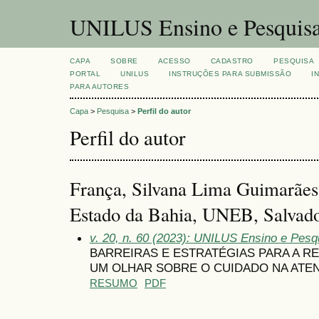
UNILUS Ensino e Pesquis
CAPA
SOBRE
ACESSO
CADASTRO
PESQUISA
PORTAL
UNILUS
INSTRUÇÕES PARA SUBMISSÃO
I
PARA AUTORES
Capa
>
Pesquisa
>
Perfil do autor
Perfil do autor
França, Silvana Lima Guimarães
Estado da Bahia, UNEB, Salvad
v. 20, n. 60 (2023): UNILUS Ensino e Pesqui
BARREIRAS E ESTRATÉGIAS PARA A R
UM OLHAR SOBRE O CUIDADO NA ATE
RESUMO
PDF