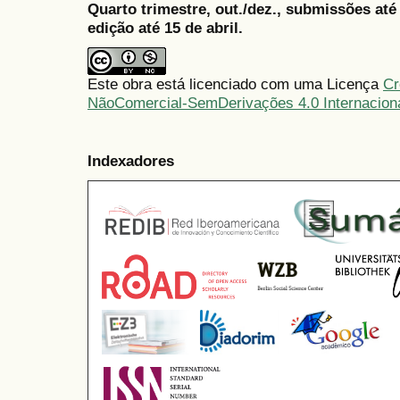
Quarto trimestre, out./dez., submissões at
edição até 15 de abril.
Este obra está licenciado com uma Licença
Cr
NãoComercial-SemDerivações 4.0 Internacion
Indexadores