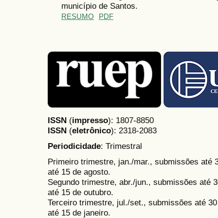
município de Santos.
RESUMO
PDF
ISSN
(
impresso
): 1807-8850
ISSN
(
eletrônico
):
2318-2083
Periodicidade
: Trimestral
Primeiro trimestre, jan./mar., submissões até
até 15 de agosto.
Segundo trimestre, abr./jun., submissões até 3
até 15 de outubro.
Terceiro trimestre, jul./set., submissões até 
até 15 de janeiro.