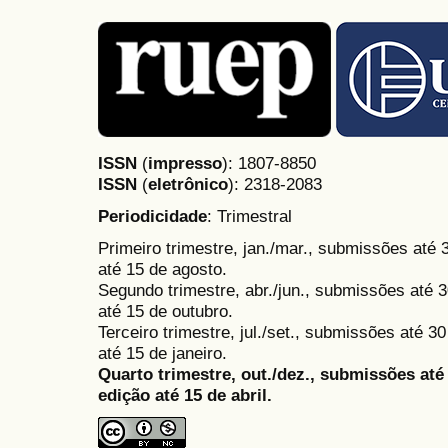
ISSN
(
impresso
): 1807-8850
ISSN
(
eletrônico
):
2318-2083
Periodicidade
: Trimestral
Primeiro trimestre, jan./mar., submissões até
até 15 de agosto.
Segundo trimestre, abr./jun., submissões até 3
até 15 de outubro.
Terceiro trimestre, jul./set., submissões até 
até 15 de janeiro.
Quarto trimestre, out./dez., submissões at
edição até 15 de abril.