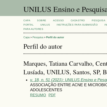
UNILUS Ensino e Pesquis
CAPA
SOBRE
ACESSO
CADASTRO
PESQUISA
PORTAL
UNILUS
INSTRUÇÕES PARA SUBMISSÃO
I
PARA AUTORES
Capa
>
Pesquisa
>
Perfil do autor
Perfil do autor
Marques, Tatiana Carvalho, Cent
Lusíada, UNILUS, Santos, SP, Br
v. 18, n. 51 (2021): UNILUS Ensino e Pesqu
ASSOCIAÇÃO ENTRE ACNE E MICROBI
ADOLESCENTES
RESUMO
PDF