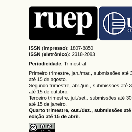
ISSN
(
impresso
): 1807-8850
ISSN
(
eletrônico
):
2318-2083
Periodicidade
: Trimestral
Primeiro trimestre, jan./mar., submissões até
até 15 de agosto.
Segundo trimestre, abr./jun., submissões até 3
até 15 de outubro.
Terceiro trimestre, jul./set., submissões até 
até 15 de janeiro.
Quarto trimestre, out./dez., submissões at
edição até 15 de abril.