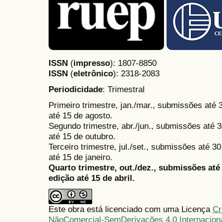
ISSN
(
impresso
): 1807-8850
ISSN
(
eletrônico
):
2318-2083
Periodicidade
: Trimestral
Primeiro trimestre, jan./mar., submissões até
até 15 de agosto.
Segundo trimestre, abr./jun., submissões até 3
até 15 de outubro.
Terceiro trimestre, jul./set., submissões até 
até 15 de janeiro.
Quarto trimestre, out./dez., submissões at
edição até 15 de abril.
Este obra está licenciado com uma Licença
Cr
NãoComercial-SemDerivações 4.0 Internacion