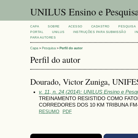
UNILUS Ensino e Pesquis
CAPA
SOBRE
ACESSO
CADASTRO
PESQUISA
PORTAL
UNILUS
INSTRUÇÕES PARA SUBMISSÃO
I
PARA AUTORES
Capa
>
Pesquisa
>
Perfil do autor
Perfil do autor
Dourado, Victor Zuniga, UNIFES
v. 11, n. 24 (2014): UNILUS Ensino e Pesqui
TREINAMENTO RESISTIDO COMO FATO
CORREDORES DOS 10 KM TRIBUNA FM
RESUMO
PDF